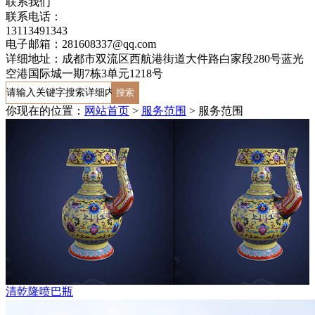
联系我们
联系电话：
13113491343
电子邮箱：281608337@qq.com
详细地址：成都市双流区西航港街道大件路白家段280号蓝光
空港国际城一期7栋3单元1218号
你现在的位置：
网站首页
>
服务范围
>
服务范围
清乾隆喷巴瓶