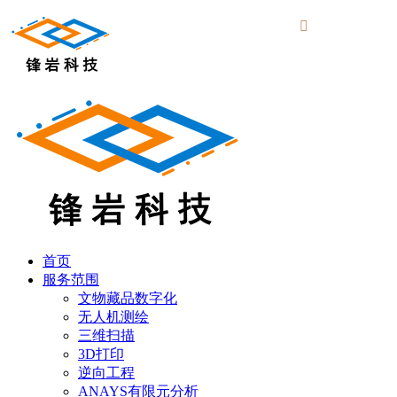

首页
服务范围
文物藏品数字化
无人机测绘
三维扫描
3D打印
逆向工程
ANAYS有限元分析