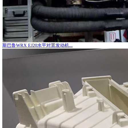
斯巴鲁WRX EJ20水平对置发动机...