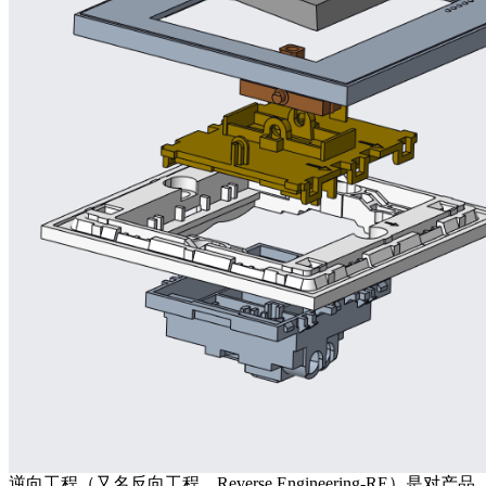
逆向工程（又名反向工程，Reverse Engineering-RE）是对产品