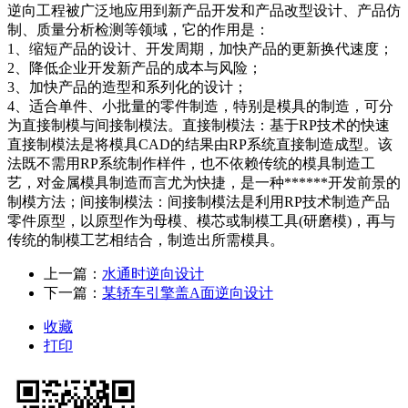
逆向工程被广泛地应用到新产品开发和产品改型设计、产品仿
制、质量分析检测等领域，它的作用是：
1、缩短产品的设计、开发周期，加快产品的更新换代速度；
2、降低企业开发新产品的成本与风险；
3、加快产品的造型和系列化的设计；
4、适合单件、小批量的零件制造，特别是模具的制造，可分
为直接制模与间接制模法。直接制模法：基于RP技术的快速
直接制模法是将模具CAD的结果由RP系统直接制造成型。该
法既不需用RP系统制作样件，也不依赖传统的模具制造工
艺，对金属模具制造而言尤为快捷，是一种******开发前景的
制模方法；间接制模法：间接制模法是利用RP技术制造产品
零件原型，以原型作为母模、模芯或制模工具(研磨模)，再与
传统的制模工艺相结合，制造出所需模具。
上一篇：
水通时逆向设计
下一篇：
某轿车引擎盖A面逆向设计
收藏
打印