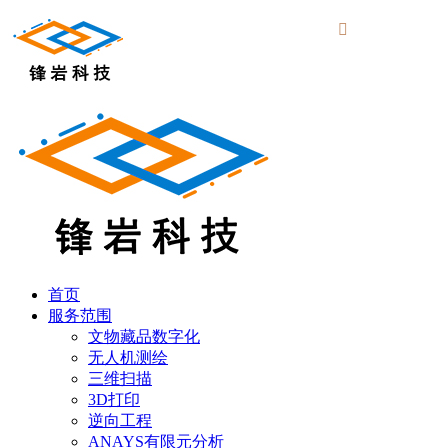

首页
服务范围
文物藏品数字化
无人机测绘
三维扫描
3D打印
逆向工程
ANAYS有限元分析